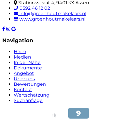
Stationsstraat 4, 9401 KX Assen
0592 46 12 02
info@groenhoutmakelaars.nl
www.groenhoutmakelaars.nl
Navigation
Heim
Medien
In der Nähe
Dokumente
Angebot
Über uns
Bewertungen
Kontakt
Wertschätzung
Suchanfrage