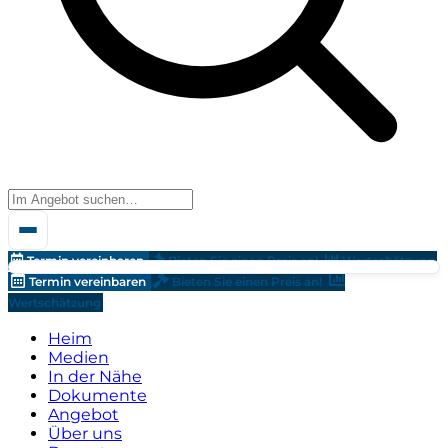
Termin vereinbaren
Bieten Sie einen Preis an!
Wertschätzung
Termin vereinbaren
Bieten Sie einen Preis an!
Wertschätzung
Heim
Medien
In der Nähe
Dokumente
Angebot
Über uns