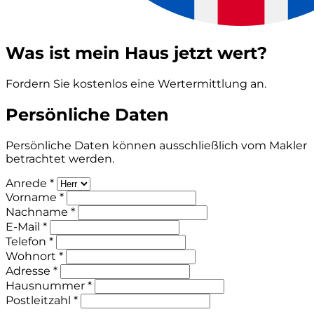
Was ist mein Haus jetzt wert?
Fordern Sie kostenlos eine Wertermittlung an.
Persönliche Daten
Persönliche Daten können ausschließlich vom Makler
betrachtet werden.
Anrede *
Vorname *
Nachname *
E-Mail *
Telefon *
Wohnort *
Adresse *
Hausnummer *
Postleitzahl *