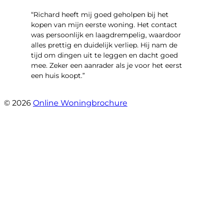
“Richard heeft mij goed geholpen bij het
kopen van mijn eerste woning. Het contact
was persoonlijk en laagdrempelig, waardoor
alles prettig en duidelijk verliep. Hij nam de
tijd om dingen uit te leggen en dacht goed
mee. Zeker een aanrader als je voor het eerst
een huis koopt.”
- Christian van den Berg
© 2026
Online Woningbrochure