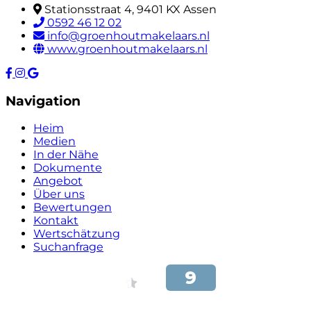
Stationsstraat 4, 9401 KX Assen
0592 46 12 02
info@groenhoutmakelaars.nl
www.groenhoutmakelaars.nl
Navigation
Heim
Medien
In der Nähe
Dokumente
Angebot
Über uns
Bewertungen
Kontakt
Wertschätzung
Suchanfrage