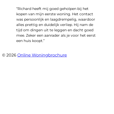
“Richard heeft mij goed geholpen bij het
kopen van mijn eerste woning. Het contact
was persoonlijk en laagdrempelig, waardoor
alles prettig en duidelijk verliep. Hij nam de
tijd om dingen uit te leggen en dacht goed
mee. Zeker een aanrader als je voor het eerst
een huis koopt.”
- Christian van den Berg
© 2026
Online Woningbrochure