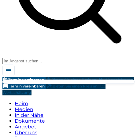
Termin vereinbaren
Bieten Sie einen Preis an!
Wertschätzung
Termin vereinbaren
Bieten Sie einen Preis an!
Wertschätzung
Heim
Medien
In der Nähe
Dokumente
Angebot
Über uns