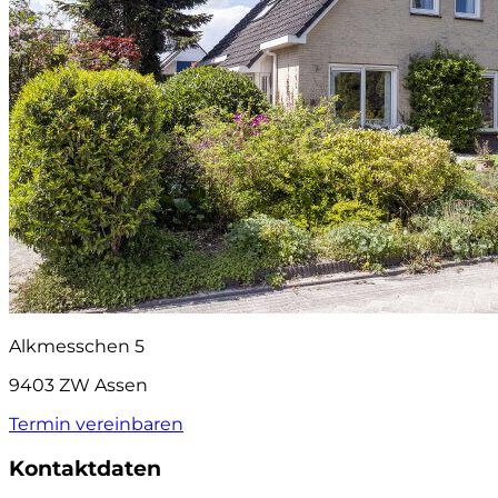
Alkmesschen 5
9403 ZW Assen
Termin vereinbaren
Kontaktdaten