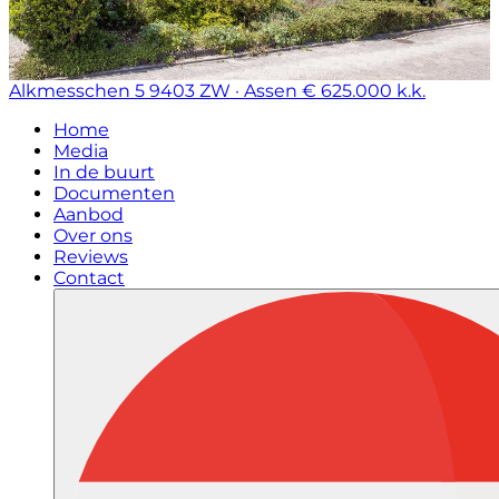
Alkmesschen 5
9403 ZW · Assen
€ 625.000 k.k.
Home
Media
In de buurt
Documenten
Aanbod
Over ons
Reviews
Contact