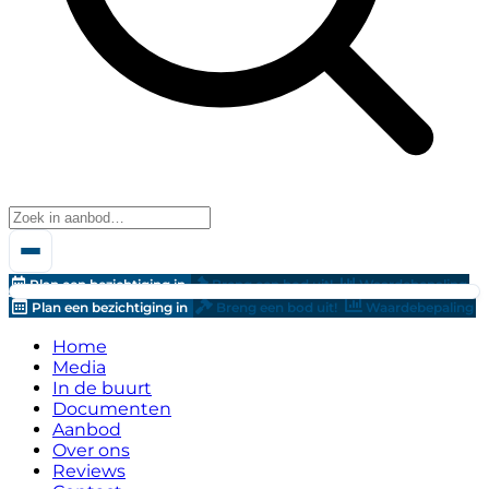
Plan een bezichtiging in
Breng een bod uit!
Waardebepaling
Plan een bezichtiging in
Breng een bod uit!
Waardebepaling
Home
Media
In de buurt
Documenten
Aanbod
Over ons
Reviews