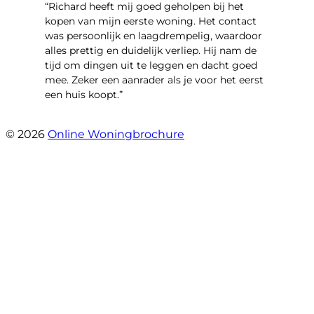
“Richard heeft mij goed geholpen bij het
kopen van mijn eerste woning. Het contact
was persoonlijk en laagdrempelig, waardoor
alles prettig en duidelijk verliep. Hij nam de
tijd om dingen uit te leggen en dacht goed
mee. Zeker een aanrader als je voor het eerst
een huis koopt.”
- Christian van den Berg
© 2026
Online Woningbrochure