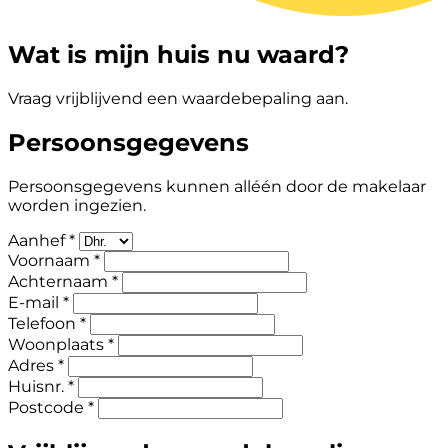
Wat is mijn huis nu waard?
Vraag vrijblijvend een waardebepaling aan.
Persoonsgegevens
Persoonsgegevens kunnen alléén door de makelaar
worden ingezien.
Aanhef *
Voornaam *
Achternaam *
E-mail *
Telefoon *
Woonplaats *
Adres *
Huisnr. *
Postcode *