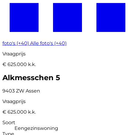
foto's (+40)
Alle foto's (+40)
Vraagprijs
€ 625.000 k.k.
Alkmesschen 5
9403 ZW Assen
Vraagprijs
€ 625.000 k.k.
Soort
Eengezinswoning
Type