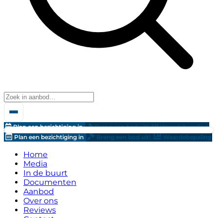
Plan een bezichtiging in
Breng een bod uit!
Waardebepaling
Plan een bezichtiging in
Breng een bod uit!
Waardebepaling
Home
Media
In de buurt
Documenten
Aanbod
Over ons
Reviews