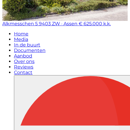
Alkmesschen 5
9403 ZW · Assen
€ 625.000 k.k.
Home
Media
In de buurt
Documenten
Aanbod
Over ons
Reviews
Contact