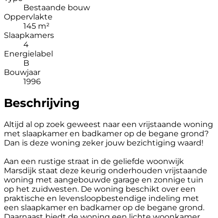
Bestaande bouw
Oppervlakte
145 m²
Slaapkamers
4
Energielabel
B
Bouwjaar
1996
Beschrijving
Altijd al op zoek geweest naar een vrijstaande woning
met slaapkamer en badkamer op de begane grond?
Dan is deze woning zeker jouw bezichtiging waard!
Aan een rustige straat in de geliefde woonwijk
Marsdijk staat deze keurig onderhouden vrijstaande
woning met aangebouwde garage en zonnige tuin
op het zuidwesten. De woning beschikt over een
praktische en levensloopbestendige indeling met
een slaapkamer en badkamer op de begane grond.
Daarnaast biedt de woning een lichte woonkamer,