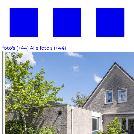
foto's (+44)
Alle foto's (+44)