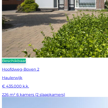
Beschikbaar
Hoofdweg-Boven 2
Haulerwijk
€ 435.000 k.k.
226 m²
6 kamers (2 slaapkamers)