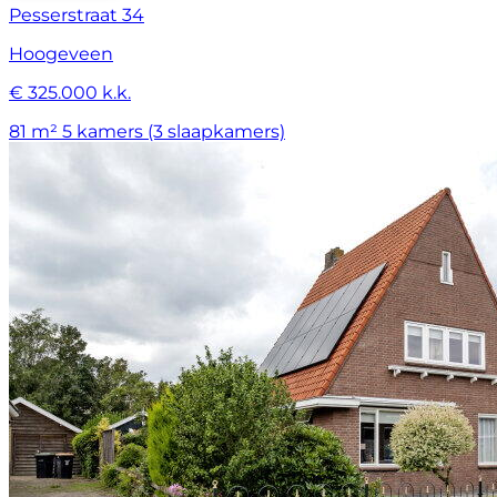
Pesserstraat 34
Hoogeveen
€ 325.000 k.k.
81 m²
5 kamers (3 slaapkamers)