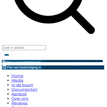
Plan een bezichtiging in
Breng een bod uit!
Waardebepaling
Plan een bezichtiging in
Breng een bod uit!
Waardebepaling
Home
Media
In de buurt
Documenten
Aanbod
Over ons
Reviews