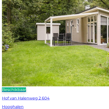
Beschikbaar
Hof van Halenweg 2 604
Hooghalen