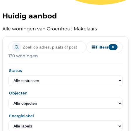
Huidig aanbod
Alle woningen van Groenhout Makelaars
Filters
0
130 woningen
Status
Objecten
Energielabel