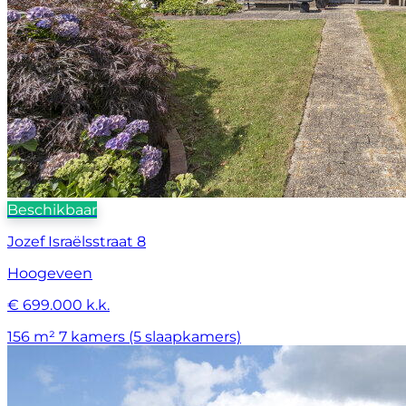
Beschikbaar
Jozef Israëlsstraat 8
Hoogeveen
€ 699.000 k.k.
156 m²
7 kamers (5 slaapkamers)