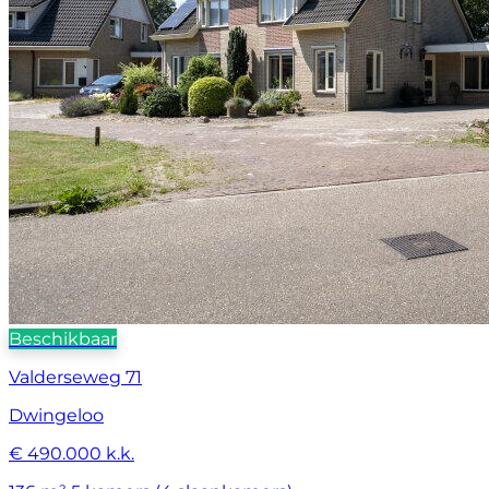
Beschikbaar
Valderseweg 71
Dwingeloo
€ 490.000 k.k.