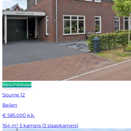
Beschikbaar
Spurrie 12
Beilen
€ 585.000 k.k.
164 m²
5 kamers (2 slaapkamers)