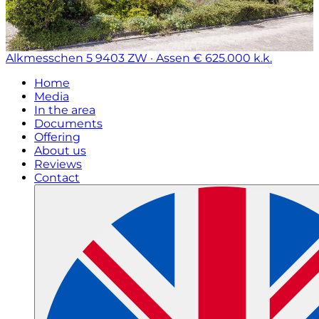
Alkmesschen 5
9403 ZW · Assen
€ 625.000 k.k.
Home
Media
In the area
Documents
Offering
About us
Reviews
Contact