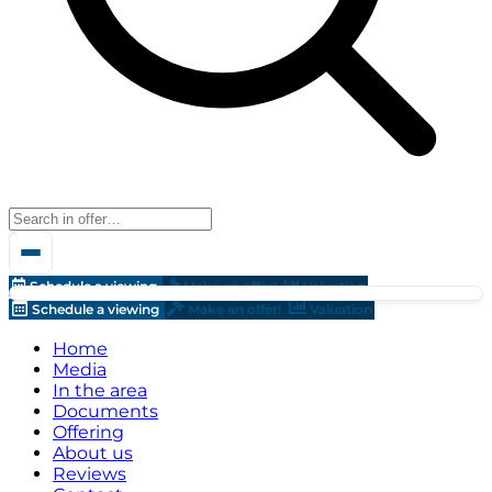
Schedule a viewing
Make an offer!
Valuation
Schedule a viewing
Make an offer!
Valuation
Home
Media
In the area
Documents
Offering
About us
Reviews