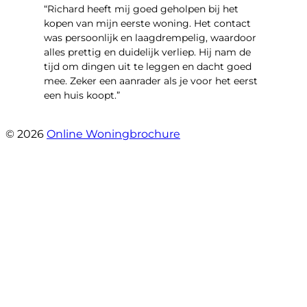
“Richard heeft mij goed geholpen bij het
kopen van mijn eerste woning. Het contact
was persoonlijk en laagdrempelig, waardoor
alles prettig en duidelijk verliep. Hij nam de
tijd om dingen uit te leggen en dacht goed
mee. Zeker een aanrader als je voor het eerst
een huis koopt.”
- Christian van den Berg
© 2026
Online Woningbrochure