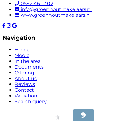
0592 46 12 02
info@groenhoutmakelaars.nl
www.groenhoutmakelaars.nl
Navigation
Home
Media
In the area
Documents
Offering
About us
Reviews
Contact
Valuation
Search query