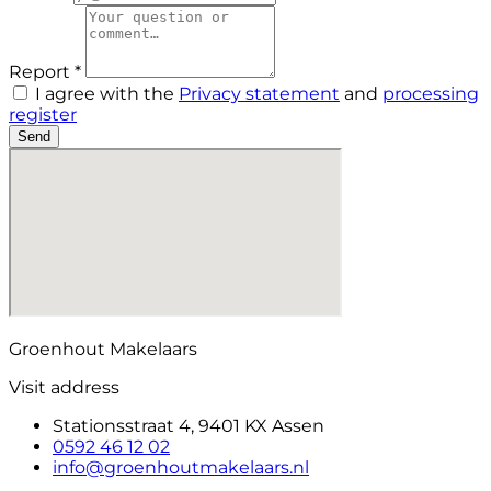
Report *
I agree with the
Privacy statement
and
processing
register
Send
Groenhout Makelaars
Visit address
Stationsstraat 4, 9401 KX Assen
0592 46 12 02
info@groenhoutmakelaars.nl