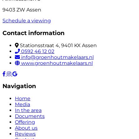
9403 ZW Assen
Schedule a viewing
Contact information
Stationsstraat 4, 9401 KX Assen
0592 46 12 02
info@groenhoutmakelaars.nl
www.groenhoutmakelaars.nl
Navigation
Home
Media
In the area
Documents
Offering
About us
Reviews