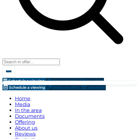
Schedule a viewing
Make an offer!
Valuation
Schedule a viewing
Make an offer!
Valuation
Home
Media
In the area
Documents
Offering
About us
Reviews