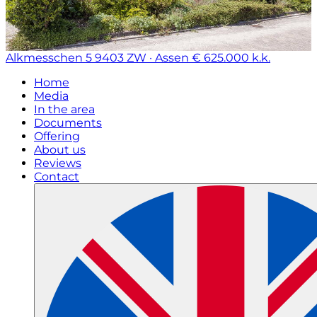
Alkmesschen 5
9403 ZW · Assen
€ 625.000 k.k.
Home
Media
In the area
Documents
Offering
About us
Reviews
Contact