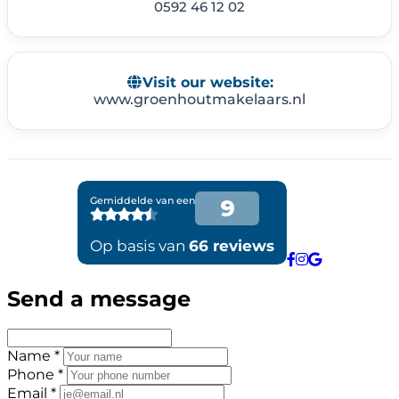
0592 46 12 02
Visit our website:
www.groenhoutmakelaars.nl
Send a message
Name *
Phone *
Email *