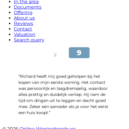
In the area
Documents
Offering
About us
Reviews
Contact
Valuation
Search query
“Richard heeft mij goed geholpen bij het
kopen van mijn eerste woning. Het contact
was persoonlijk en laagdrempelig, waardoor
alles prettig en duidelijk verliep. Hij nam de
tijd om dingen uit te leggen en dacht goed
mee. Zeker een aanrader als je voor het eerst
een huis koopt.”
- Christian van den Berg
© 2026
Online Woningbrochure