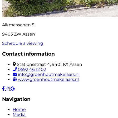
Alkmesschen 5
9403 ZW Assen
Schedule a viewing
Contact information
Stationsstraat 4, 9401 KX Assen
0592 46 12 02
info@groenhoutmakelaars.nl
www.groenhoutmakelaars.nl
Navigation
Home
Media