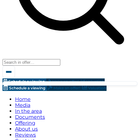
Schedule a viewing
Make an offer!
Valuation
Schedule a viewing
Make an offer!
Valuation
Home
Media
In the area
Documents
Offering
About us
Reviews