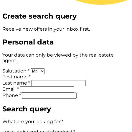
Create search query
Receive new offers in your inbox first.
Personal data
Your data can only be viewed by the real estate
agent.
Salutation *
First name *
Last name *
Email *
Phone *
Search query
What are you looking for?
Location(s) and postal code(s) *