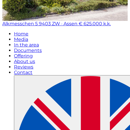
Alkmesschen 5
9403 ZW · Assen
€ 625.000 k.k.
Home
Media
In the area
Documents
Offering
About us
Reviews
Contact